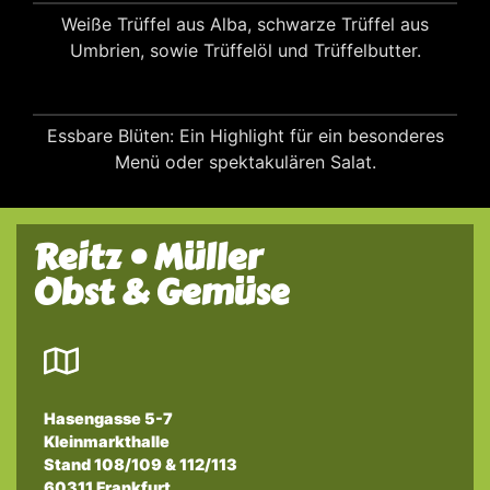
Weiße Trüffel aus Alba, schwarze Trüffel aus
Umbrien, sowie Trüffelöl und Trüffelbutter.
Essbare Blüten: Ein Highlight für ein besonderes
Menü oder spektakulären Salat.
Reitz • Müller
Obst & Gemüse
Hasengasse 5-7
Kleinmarkthalle
Stand 108/109 & 112/113
60311 Frankfurt