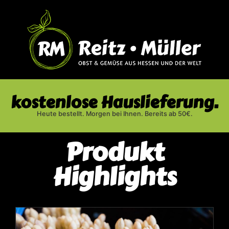
kostenlose Hauslieferung.
Heute bestellt. Morgen bei Ihnen. Bereits ab 50€.
Produkt
Highlights